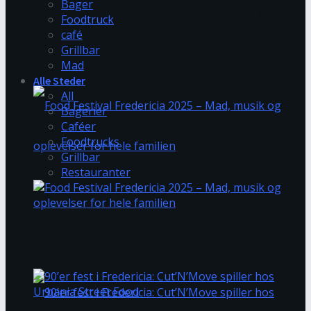
Bager
Øllets Dag i Fredericia 2025 – Smag dig gennem
Foodtruck
café
Grillbar
Humlegade
Mad
Alle Steder
All
Bagerier
Caféer
Foodtrucks
Grillbar
Restauranter
Food Festival Fredericia 2025 – Mad, musik og
Food Festival Fredericia 2025 – Mad, musik og
oplevelser for hele familien
oplevelser for hele familien