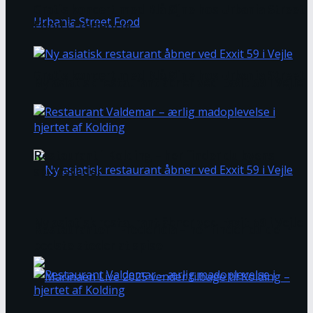
Gratis koncert med Blå Øjne hos Urbania Street
Food i Fredericia
Gratis koncert med Blå Øjne hos Urbania Street
Ny asiatisk restaurant åbner ved Exxit 59 i Vejle
Food i Fredericia
Restaurant i Kolding – her finder du byens
spisesteder
Ny asiatisk restaurant åbner ved Exxit 59 i Vejle
Restauranter i Fredericia – her finder du de
bedste steder at spise