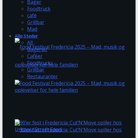
Bager
Øllets Dag i Fredericia 2025 – Smag dig gennem
Foodtruck
café
Grillbar
Humlegade
Mad
Alle Steder
All
Bagerier
Caféer
Foodtrucks
Grillbar
Restauranter
Food Festival Fredericia 2025 – Mad, musik og
Food Festival Fredericia 2025 – Mad, musik og
oplevelser for hele familien
oplevelser for hele familien