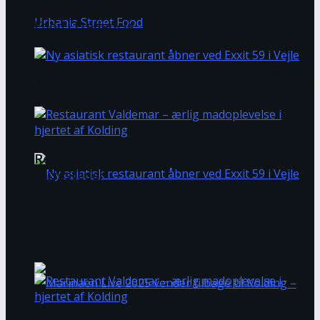
Gratis koncert med Blå Øjne hos Urbania Street
Food i Fredericia
Gratis koncert med Blå Øjne hos Urbania Street
Ny asiatisk restaurant åbner ved Exxit 59 i Vejle
Food i Fredericia
Restaurant i Kolding – her finder du byens
spisesteder
Ny asiatisk restaurant åbner ved Exxit 59 i Vejle
Restauranter i Fredericia – her finder du de
bedste steder at spise