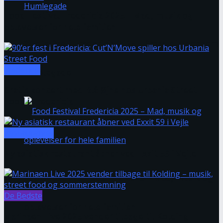
Food Festival Fredericia 2025 – Mad, musik og
oplevelser for hele familien
Øllets Dag i Fredericia 2025 – Smag dig gennem
Fredericia
Humlegade
Gratis koncert med Blå Øjne hos Urbania Street
Food i Fredericia
Restauranter
Ny asiatisk restaurant åbner ved Exxit 59 i Vejle
Food Festival Fredericia 2025 – Mad, musik og
De Bedste
oplevelser for hele familien
Marinaen Live 2025 vender tilbage til Kolding –