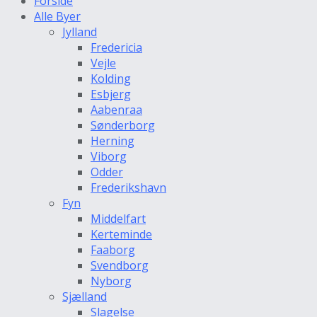
Forside
Alle Byer
Jylland
Fredericia
Vejle
Kolding
Esbjerg
Aabenraa
Sønderborg
Herning
Viborg
Odder
Frederikshavn
Fyn
Middelfart
Kerteminde
Faaborg
Svendborg
Nyborg
Sjælland
Slagelse