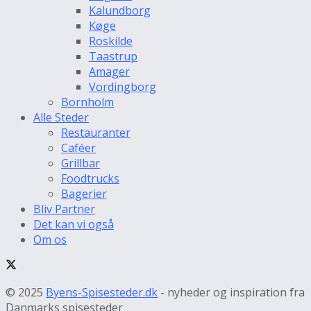
Kalundborg
Køge
Roskilde
Taastrup
Amager
Vordingborg
Bornholm
Alle Steder
Restauranter
Caféer
Grillbar
Foodtrucks
Bagerier
Bliv Partner
Det kan vi også
Om os
© 2025
Byens-Spisesteder.dk
- nyheder og inspiration fra
Danmarks spisesteder