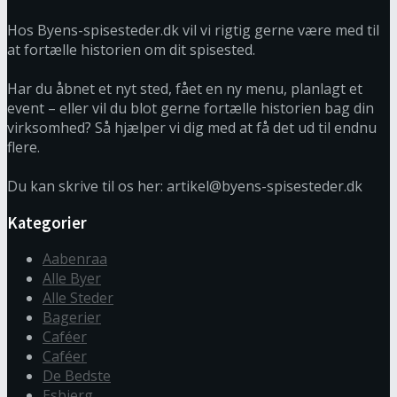
Hos Byens-spisesteder.dk vil vi rigtig gerne være med til
at fortælle historien om dit spisested.
Har du åbnet et nyt sted, fået en ny menu, planlagt et
event – eller vil du blot gerne fortælle historien bag din
virksomhed? Så hjælper vi dig med at få det ud til endnu
flere.
Du kan skrive til os her: artikel@byens-spisesteder.dk
Kategorier
Aabenraa
Alle Byer
Alle Steder
Bagerier
Caféer
Caféer
De Bedste
Esbjerg