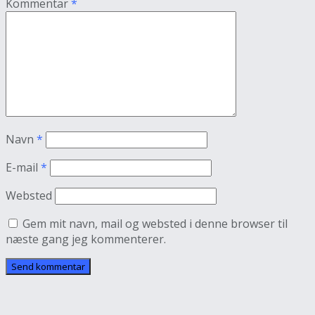
Kommentar
*
Navn
*
E-mail
*
Websted
Gem mit navn, mail og websted i denne browser til
næste gang jeg kommenterer.