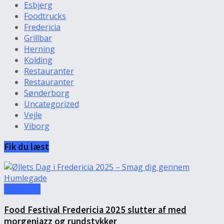
Esbjerg
Foodtrucks
Fredericia
Grillbar
Herning
Kolding
Restauranter
Restauranter
Sønderborg
Uncategorized
Vejle
Viborg
Fik du læst
Fredericia
Food Festival Fredericia 2025 slutter af med
morgenjazz og rundstykker