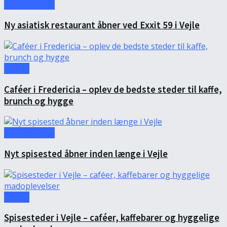
Restauranter
Ny asiatisk restaurant åbner ved Exxit 59 i Vejle
Caféer
Caféer i Fredericia – oplev de bedste steder til kaffe,
brunch og hygge
Restauranter
Nyt spisested åbner inden længe i Vejle
Caféer
Spisesteder i Vejle – caféer, kaffebarer og hyggelige