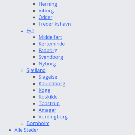
Herning
Viborg
Odder
Frederikshavn
Fyn
Middelfart
Kerteminde
Faaborg
Svendborg
Nyborg
Sjælland
Slagelse
Kalundborg
Køge
Roskilde
Taastrup
Amager
Vordingborg
Bornholm
Alle Steder