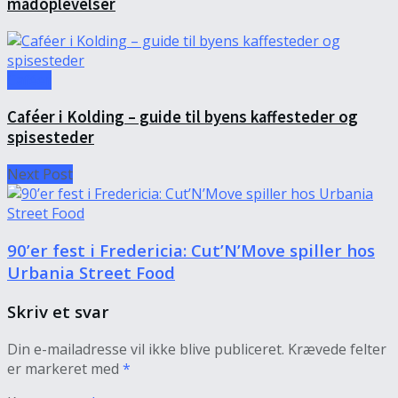
madoplevelser
Caféer
Caféer i Kolding – guide til byens kaffesteder og
spisesteder
Next Post
90’er fest i Fredericia: Cut’N’Move spiller hos
Urbania Street Food
Skriv et svar
Din e-mailadresse vil ikke blive publiceret.
Krævede felter
er markeret med
*