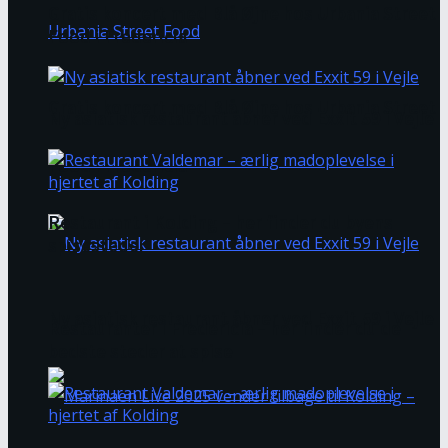
Gratis koncert med Blå Øjne hos Urbania Street
Food i Fredericia
Gratis koncert med Blå Øjne hos Urbania Street
Ny asiatisk restaurant åbner ved Exxit 59 i Vejle
Food i Fredericia
Restaurant i Kolding – her finder du byens
spisesteder
Ny asiatisk restaurant åbner ved Exxit 59 i Vejle
Restauranter i Fredericia – her finder du de
bedste steder at spise