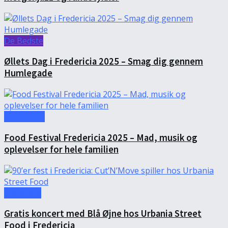
De Bedste
Øllets Dag i Fredericia 2025 – Smag dig gennem
Humlegade
Alle Steder
Food Festival Fredericia 2025 – Mad, musik og
oplevelser for hele familien
Fredericia
Gratis koncert med Blå Øjne hos Urbania Street
Food i Fredericia