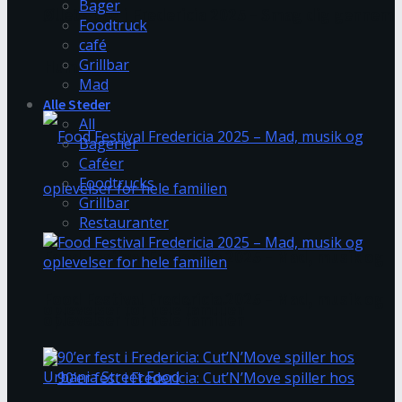
Bager
Øllets Dag i Fredericia 2025 – Smag dig gennem
Foodtruck
café
Grillbar
Humlegade
Mad
Alle Steder
All
Bagerier
Caféer
Foodtrucks
Grillbar
Restauranter
Food Festival Fredericia 2025 – Mad, musik og
Food Festival Fredericia 2025 – Mad, musik og
oplevelser for hele familien
oplevelser for hele familien