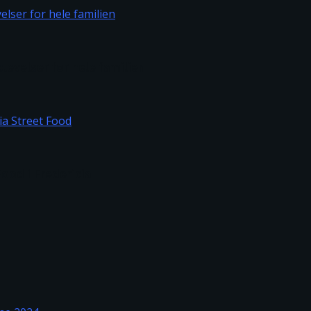
levelser for hele familien
ood i Fredericia